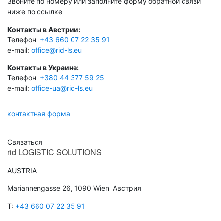
Звоните по номеру или заполните форму обратной связи
ниже по ссылке
Контакты в Австрии:
Телефон:
+43 660 07 22 35 91
e-mail:
office@rid-ls.eu
Контакты в Украине:
Телефон:
+380 44 377 59 25
e-mail:
office-ua@rid-ls.eu
контактная форма
Связаться
rid
LOGISTIC SOLUTIONS
AUSTRIA
Mariannengasse 26, 1090 Wien, Австрия
T:
+43 660 07 22 35 91