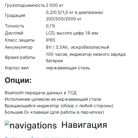
Грузоподъемность
2 000 кг
0,2/0,5/1,0 кг в диапазонах
Градация
200/500/2000 кг
Точность
0,1%
Дисплей
LCD, высота цифр 18 мм
Класс защиты
IP65
Аккумулятор
8V / 3,5Ah, искробезопасный
100 часов, индикатор низкого заряда
Время работы
батареи
Корпус вил
нержавеющая сталь
Опции:
Bluetooth передача данных в ТСД
Исполнение целиком из нержавеющей стали
Вращающийся индикатор (обзор с любой стороны)
Большие Ех клавиши (для работы в перчатках)
Навигация