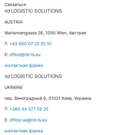
Связаться
rid
LOGISTIC SOLUTIONS
AUSTRIA
Mariannengasse 26, 1090 Wien, Австрия
T:
+43 660 07 22 35 91
E:
office@rid-ls.eu
контактная форма
rid
LOGISTIC SOLUTIONS
UKRAINE
пер. Виноградный 6, 01021 Киев, Украина
T:
+380 44 377 59 25
E:
office-ua@rid-ls.eu
контактная форма