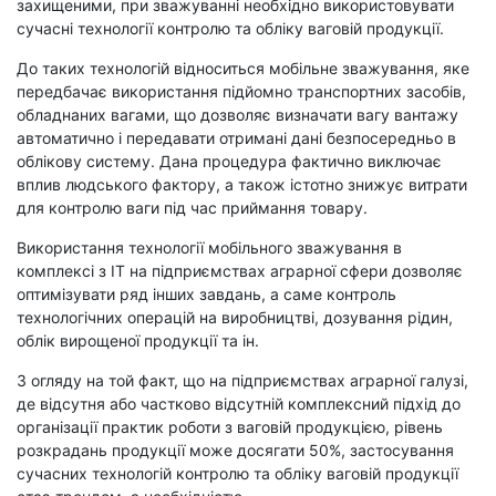
захищеними, при зважуванні необхідно використовувати
сучасні технології контролю та обліку ваговій продукції.
До таких технологій відноситься мобільне зважування, яке
передбачає використання підйомно транспортних засобів,
обладнаних вагами, що дозволяє визначати вагу вантажу
автоматично і передавати отримані дані безпосередньо в
облікову систему. Дана процедура фактично виключає
вплив людського фактору, а також істотно знижує витрати
для контролю ваги під час приймання товару.
Використання технології мобільного зважування в
комплексі з ІТ на підприємствах аграрної сфери дозволяє
оптимізувати ряд інших завдань, а саме контроль
технологічних операцій на виробництві, дозування рідин,
облік вирощеної продукції та ін.
З огляду на той факт, що на підприємствах аграрної галузі,
де відсутня або частково відсутній комплексний підхід до
організації практик роботи з ваговій продукцією, рівень
розкрадань продукції може досягати 50%, застосування
сучасних технологій контролю та обліку ваговій продукції