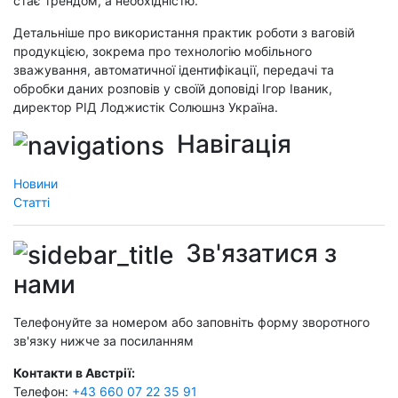
стає трендом, а необхідністю.
Детальніше про використання практик роботи з ваговій
продукцією, зокрема про технологію мобільного
зважування, автоматичної ідентифікації, передачі та
обробки даних розповів у своїй доповіді Ігор Іваник,
директор РІД Лоджистік Солюшнз Україна.
Навігація
Новини
Статті
Зв'язатися з
нами
Телефонуйте за номером або заповніть форму зворотного
зв'язку нижче за посиланням
Контакти в Австрії:
Телефон:
+43 660 07 22 35 91