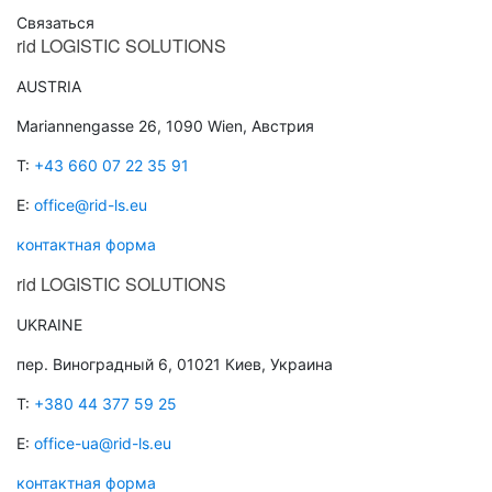
Связаться
rid
LOGISTIC SOLUTIONS
AUSTRIA
Mariannengasse 26, 1090 Wien, Австрия
T:
+43 660 07 22 35 91
E:
office@rid-ls.eu
контактная форма
rid
LOGISTIC SOLUTIONS
UKRAINE
пер. Виноградный 6, 01021 Киев, Украина
T:
+380 44 377 59 25
E:
office-ua@rid-ls.eu
контактная форма