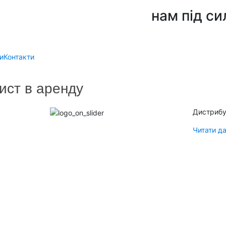
нам під си
и
Контакти
ист в аренду
Дистрибу
Читати да