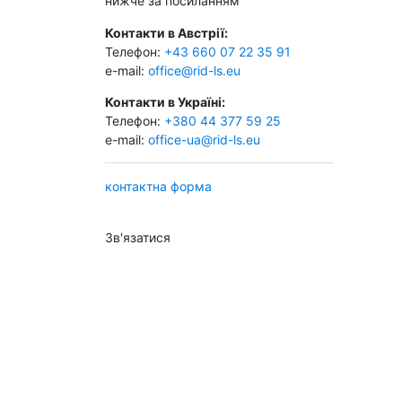
нижче за посиланням
Контакти в Австрії:
Телефон:
+43 660 07 22 35 91
e-mail:
office@rid-ls.eu
Контакти в Україні:
Телефон:
+380 44 377 59 25
e-mail:
office-ua@rid-ls.eu
контактна форма
Зв'язатися