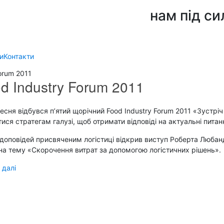
нам під си
и
Контакти
orum 2011
d Industry Forum 2011
есня відбувся п’ятий щорічний Food Industry Forum 2011 «Зустр
тися стратегам галузі, щоб отримати відповіді на актуальні питан
доповідей присвяченим логістиці відкрив виступ Роберта Любанді,
а тему «Скорочення витрат за допомогою логістичних рішень».
 далі