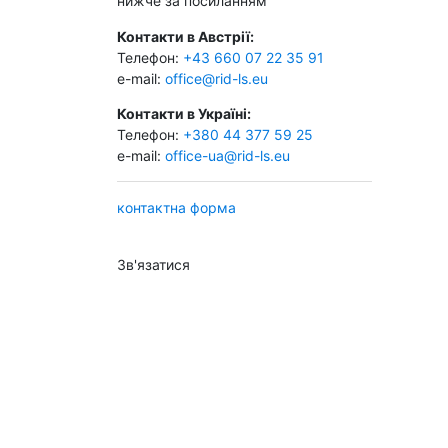
нижче за посиланням
Контакти в Австрії:
Телефон:
+43 660 07 22 35 91
e-mail:
office@rid-ls.eu
Контакти в Україні:
Телефон:
+380 44 377 59 25
e-mail:
office-ua@rid-ls.eu
контактна форма
Зв'язатися